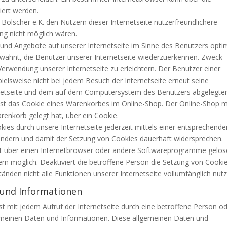
iert werden.
Bölscher e.K. den Nutzern dieser Internetseite nutzerfreundlichere
ung nicht möglich wären.
 und Angebote auf unserer Internetseite im Sinne des Benutzers optim
rwähnt, die Benutzer unserer Internetseite wiederzuerkennen. Zweck
Verwendung unserer Internetseite zu erleichtern. Der Benutzer einer
pielsweise nicht bei jedem Besuch der Internetseite erneut seine
rnetseite und dem auf dem Computersystem des Benutzers abgelegte
ist das Cookie eines Warenkorbes im Online-Shop. Der Online-Shop 
Warenkorb gelegt hat, über ein Cookie.
ies durch unsere Internetseite jederzeit mittels einer entsprechende
hindern und damit der Setzung von Cookies dauerhaft widersprechen.
eit über einen Internetbrowser oder andere Softwareprogramme gelös
ern möglich. Deaktiviert die betroffene Person die Setzung von Cookie
nden nicht alle Funktionen unserer Internetseite vollumfänglich nutz
 und Informationen
asst mit jedem Aufruf der Internetseite durch eine betroffene Person o
gemeinen Daten und Informationen. Diese allgemeinen Daten und