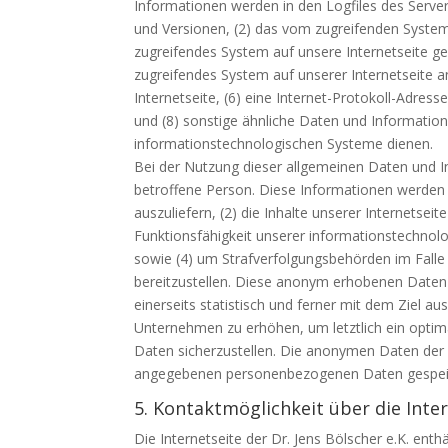
Informationen werden in den Logfiles des Serve
und Versionen, (2) das vom zugreifenden System 
zugreifendes System auf unsere Internetseite ge
zugreifendes System auf unserer Internetseite a
Internetseite, (6) eine Internet-Protokoll-Adress
und (8) sonstige ähnliche Daten und Information
informationstechnologischen Systeme dienen.
Bei der Nutzung dieser allgemeinen Daten und In
betroffene Person. Diese Informationen werden vi
auszuliefern, (2) die Inhalte unserer Internetsei
Funktionsfähigkeit unserer informationstechnol
sowie (4) um Strafverfolgungsbehörden im Falle
bereitzustellen. Diese anonym erhobenen Daten 
einerseits statistisch und ferner mit dem Ziel 
Unternehmen zu erhöhen, um letztlich ein optim
Daten sicherzustellen. Die anonymen Daten der 
angegebenen personenbezogenen Daten gespei
5. Kontaktmöglichkeit über die Inte
Die Internetseite der Dr. Jens Bölscher e.K. enth