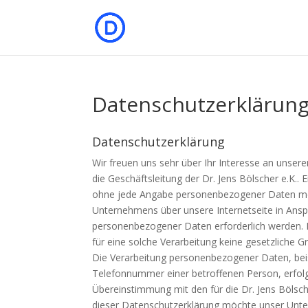
Datenschutzerklärun
Datenschutzerklärung
Wir freuen uns sehr über Ihr Interesse an unse
die Geschäftsleitung der Dr. Jens Bölscher e.K.. 
ohne jede Angabe personenbezogener Daten mög
Unternehmens über unsere Internetseite in Ans
personenbezogener Daten erforderlich werden. I
für eine solche Verarbeitung keine gesetzliche Gr
Die Verarbeitung personenbezogener Daten, beis
Telefonnummer einer betroffenen Person, erfolg
Übereinstimmung mit den für die Dr. Jens Bölsc
dieser Datenschutzerklärung möchte unser Unte