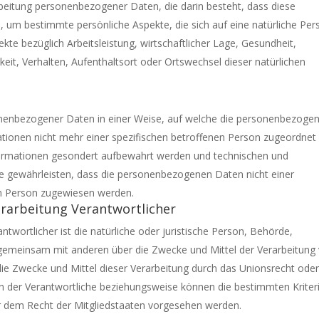
arbeitung personenbezogener Daten, die darin besteht, dass diese
m bestimmte persönliche Aspekte, die sich auf eine natürliche Per
te bezüglich Arbeitsleistung, wirtschaftlicher Lage, Gesundheit,
gkeit, Verhalten, Aufenthaltsort oder Ortswechsel dieser natürlichen
onenbezogener Daten in einer Weise, auf welche die personenbezoge
tionen nicht mehr einer spezifischen betroffenen Person zugeordnet
formationen gesondert aufbewahrt werden und technischen und
e gewährleisten, dass die personenbezogenen Daten nicht einer
chen Person zugewiesen werden.
Verarbeitung Verantwortlicher
ntwortlicher ist die natürliche oder juristische Person, Behörde,
er gemeinsam mit anderen über die Zwecke und Mittel der Verarbeitung
e Zwecke und Mittel dieser Verarbeitung durch das Unionsrecht ode
n der Verantwortliche beziehungsweise können die bestimmten Kriter
 dem Recht der Mitgliedstaaten vorgesehen werden.