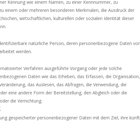
 einer Kennung wie einem Namen, zu einer Kennnummer, zu
 zu einem oder mehreren besonderen Merkmalen, die Ausdruck der
ischen, wirtschaftlichen, kulturellen oder sozialen Identität dieser
ann.
r identifizierbare natürliche Person, deren personenbezogene Daten vo
arbeitet werden.
tomatisierter Verfahren ausgeführte Vorgang oder jede solche
bezogenen Daten wie das Erheben, das Erfassen, die Organisation,
Veränderung, das Auslesen, das Abfragen, die Verwendung, die
der eine andere Form der Bereitstellung, den Abgleich oder die
oder die Vernichtung.
g
erung gespeicherter personenbezogener Daten mit dem Ziel, ihre künft