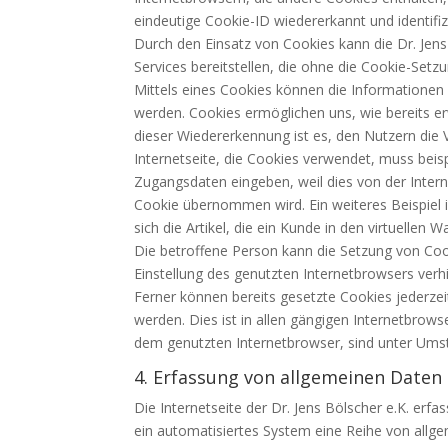
eindeutige Cookie-ID wiedererkannt und identifiz
Durch den Einsatz von Cookies kann die Dr. Jens 
Services bereitstellen, die ohne die Cookie-Setz
Mittels eines Cookies können die Informationen
werden. Cookies ermöglichen uns, wie bereits e
dieser Wiedererkennung ist es, den Nutzern die 
Internetseite, die Cookies verwendet, muss beis
Zugangsdaten eingeben, weil dies von der Inte
Cookie übernommen wird. Ein weiteres Beispiel 
sich die Artikel, die ein Kunde in den virtuellen 
Die betroffene Person kann die Setzung von Cook
Einstellung des genutzten Internetbrowsers ver
Ferner können bereits gesetzte Cookies jederz
werden. Dies ist in allen gängigen Internetbrows
dem genutzten Internetbrowser, sind unter Umstä
4. Erfassung von allgemeinen Daten
Die Internetseite der Dr. Jens Bölscher e.K. erf
ein automatisiertes System eine Reihe von all