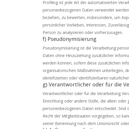
Profiling ist jede Art der automatisierten Ver
personenbezogenen Daten verwendet werden, u
beziehen, zu bewerten, insbesondere, um Aspek
persönlicher Vorlieben, Interessen, Zuverlässi
Person zu analysieren oder vorherzusagen.
f) Pseudonymisierung
Pseudonymisierung ist die Verarbeitung pers
Daten ohne Hinzuziehung zusätzlicher Informa
werden können, sofern diese zusätzlichen In
organisatorischen Maßnahmen unterliegen, di
identifizierten oder identifizierbaren natürli
g) Verantwortlicher oder für die 
Verantwortlicher oder für die Verarbeitung Vera
Einrichtung oder andere Stelle, die allein od
personenbezogenen Daten entscheidet. Sind di
Recht der Mitgliedstaaten vorgegeben, so kan
seiner Benennung nach dem Unionsrecht oder