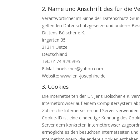
2. Name und Anschrift des für die V
Verantwortlicher im Sinne der Datenschutz-Grun
geltenden Datenschutzgesetze und anderer Best
Dr. Jens Bölscher e.K.
Irrgarten 35
31311 Uetze
Deutschland
Tel.: 0174-3235395
E-Mail: boelscher@yahoo.com
Website: www.leni-josephine.de
3. Cookies
Die Internetseiten der Dr. Jens Bölscher e.K. v
Internetbrowser auf einem Computersystem abg
Zahlreiche Internetseiten und Server verwenden 
Cookie-ID ist eine eindeutige Kennung des Cooki
Server dem konkreten Internetbrowser zugeordn
ermöglicht es den besuchten Internetseiten und
Internetbrowsern, die andere Cookies enthalten,