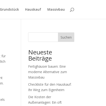
Grundstück
Hauskauf
Massivbau
Suchen
Neueste
 für
Beiträge
lich
Fertighäuser bauen: Eine
moderne Alternative zum
Massivbau
ht
in.
Checkliste für den Hauskauf:
Ihr Weg zum Eigenheim
Die Kosten der
tels
Außenanlagen: Ein oft