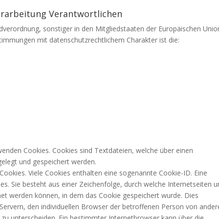
erarbeitung Verantwortlichen
dverordnung, sonstiger in den Mitgliedstaaten der Europäischen Unio
immungen mit datenschutzrechtlichem Charakter ist die:
erwenden Cookies. Cookies sind Textdateien, welche über einen
elegt und gespeichert werden.
Cookies. Viele Cookies enthalten eine sogenannte Cookie-ID. Eine
es. Sie besteht aus einer Zeichenfolge, durch welche Internetseiten 
et werden können, in dem das Cookie gespeichert wurde. Dies
 Servern, den individuellen Browser der betroffenen Person von ande
 zu unterscheiden. Ein bestimmter Internetbrowser kann über die