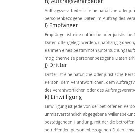
h) Auftragsverarbeiter
Auftragsverarbeiter ist eine natürliche oder ju
personenbezogene Daten im Auftrag des Veran
i) Empfänger
Empfänger ist eine natürliche oder juristisch
Daten offengelegt werden, unabhängig davon, o
Rahmen eines bestimmten Untersuchungsauftr
möglicherweise personenbezogene Daten erhal
j) Dritter
Dritter ist eine natürliche oder juristische Pe
Person, dem Verantwortlichen, dem Auftragsve
des Verantwortlichen oder des Auftragsverarb
k) Einwilligung
Einwilligung ist jede von der betroffenen Perso
unmissverständlich abgegebene Willensbekundu
bestätigenden Handlung, mit der die betroffene
betreffenden personenbezogenen Daten einver