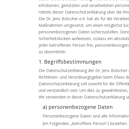
erhobenen, genutzten und verarbeiteten perso
mittels dieser Datenschutzerklärung über die ih
Die Dr. Jens Bölscher e.K. hat als für die Verarb
Maßnahmen umgesetzt, um einen möglichst lücke
personenbezogenen Daten sicherzustellen. Denn
Sicherheitslücken aufweisen, sodass ein absolut
jeder betroffenen Person frei, personenbezogene
zu übermitteln.
1. Begriffsbestimmungen
Die Datenschutzerklärung der Dr. Jens Bölscher e
Richtlinien- und Verordnungsgeber beim Erlass
Datenschutzerklärung soll sowohl für die Öffent
und verständlich sein. Um dies zu gewährleisten,
Wir verwenden in dieser Datenschutzerklärung u
a) personenbezogene Daten
Personenbezogene Daten sind alle Informationen
(im Folgenden „betroffene Person“) beziehen. A