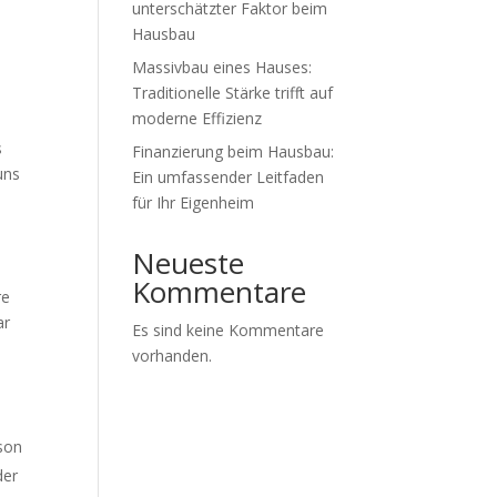
unterschätzter Faktor beim
Hausbau
Massivbau eines Hauses:
Traditionelle Stärke trifft auf
moderne Effizienz
s
Finanzierung beim Hausbau:
uns
Ein umfassender Leitfaden
für Ihr Eigenheim
Neueste
Kommentare
re
ar
Es sind keine Kommentare
vorhanden.
rson
der