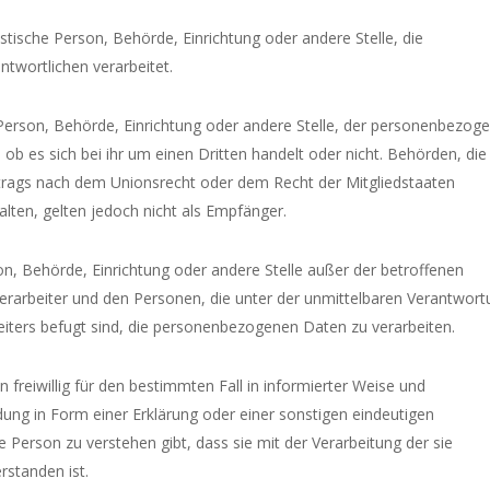
ristische Person, Behörde, Einrichtung oder andere Stelle, die
twortlichen verarbeitet.
e Person, Behörde, Einrichtung oder andere Stelle, der personenbezog
b es sich bei ihr um einen Dritten handelt oder nicht. Behörden, die
ags nach dem Unionsrecht oder dem Recht der Mitgliedstaaten
ten, gelten jedoch nicht als Empfänger.
rson, Behörde, Einrichtung oder andere Stelle außer der betroffenen
rarbeiter und den Personen, die unter der unmittelbaren Verantwor
eiters befugt sind, die personenbezogenen Daten zu verarbeiten.
n freiwillig für den bestimmten Fall in informierter Weise und
ng in Form einer Erklärung oder einer sonstigen eindeutigen
 Person zu verstehen gibt, dass sie mit der Verarbeitung der sie
standen ist.