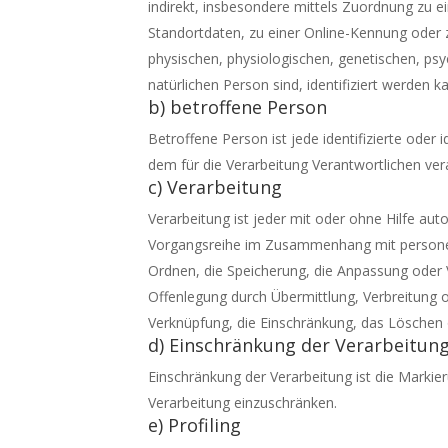
indirekt, insbesondere mittels Zuordnung zu
Standortdaten, zu einer Online-Kennung oder
physischen, physiologischen, genetischen, psych
natürlichen Person sind, identifiziert werden k
b) betroffene Person
Betroffene Person ist jede identifizierte ode
dem für die Verarbeitung Verantwortlichen ver
c) Verarbeitung
Verarbeitung ist jeder mit oder ohne Hilfe au
Vorgangsreihe im Zusammenhang mit personen
Ordnen, die Speicherung, die Anpassung oder 
Offenlegung durch Übermittlung, Verbreitung o
Verknüpfung, die Einschränkung, das Löschen 
d) Einschränkung der Verarbeitun
Einschränkung der Verarbeitung ist die Marki
Verarbeitung einzuschränken.
e) Profiling